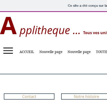
Ce site a été conçu sur l
A
pplitheque ...
Tous vos uni
ACCUEIL
Nouvelle page
Nouvelle page
TOUTE
Contact
Notre histoire