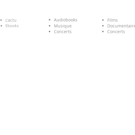
LIRE
ECOUTER
REGARDE
Audiobooks
L'actu
Films
Ebooks
Musique
Documentair
Concerts
Concerts